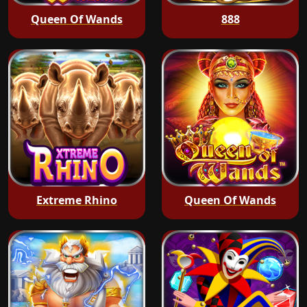
Queen Of Wands
888
Extreme Rhino
Queen Of Wands