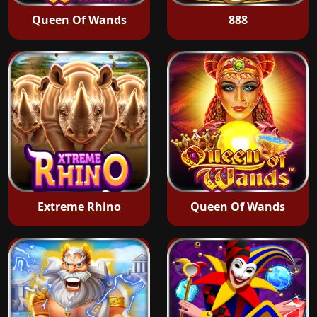
Queen Of Wands
888
Extreme Rhino
Queen Of Wands